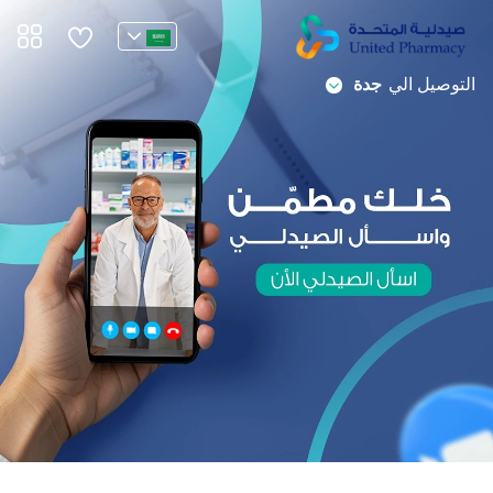
خطي
لى
لمحتوى
التوصيل الي
جدة