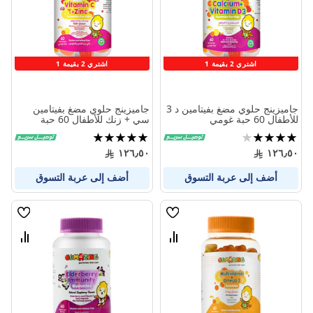
المنتجات
المنتج
اشتري 2 بقيمة 1
اشتري 2 بقيمة 1
جاميزينج حلوي مضغ بفيتامين د 3
جاميزينج حلوي مضغ بفيتامين
للأطفال 60 حبة غومي
سي + زنك للأطفال 60 حبة
تقييم:
تقييم:
100%
80%
١٢٦٫٥٠
١٢٦٫٥٠
أضف إلى عربة التسوق
أضف إلى عربة التسوق
قائمة
قائمة
الامنيات
الامنيا
قارن
قارن
بين
بين
المنتجات
المنتج