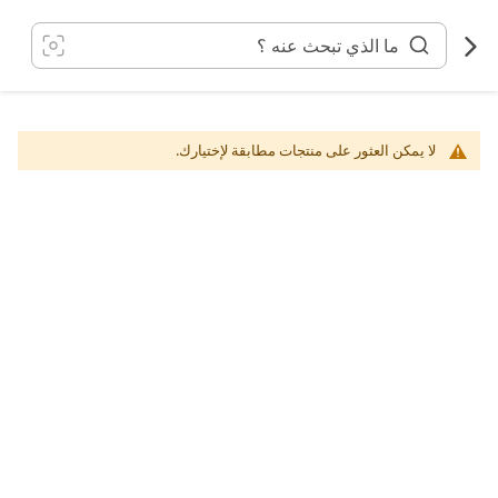
خطي
لى
لمحتوى
لا يمكن العثور على منتجات مطابقة لإختيارك.