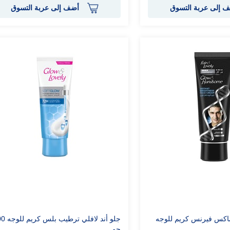
 إلى عربة التسوق
أضف إلى عربة التسوق
ماكس فيرنس كريم للوجه
جلو أند لافلي ترط
جم