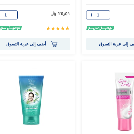
الكمية
الكمية
٢٥٫٥١
تقييم:
100%
 إلى عربة التسوق
أضف إلى عربة التسوق