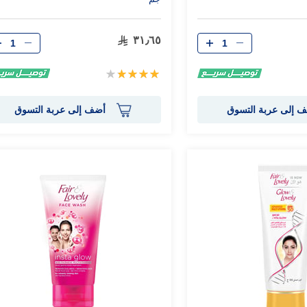
الكمية
الكمية
٣١٫٦٥
تقييم:
80%
 إلى عربة التسوق
أضف إلى عربة التسوق