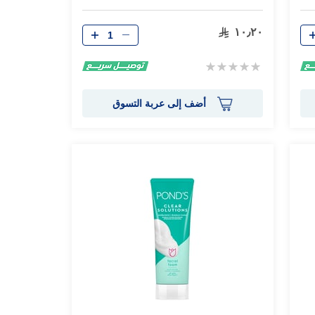
الكمية
١٠٫٢٠
Rating:
0%
أضف إلى عربة التسوق