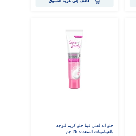
أضف إلى عربة التسوق
جلو اند لفلي فيتا جلو كريم للوجه
بالفيتامينات المتعددة 25 جم