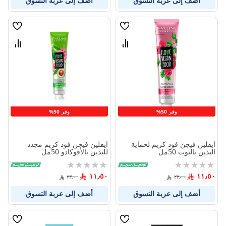
أضف إلى عربة التسوق
أضف إلى عربة التسوق
قائمة
قائمة
الامنيات
الامنيا
قارن
قارن
بين
بين
المنتجات
المنتج
وفر 50%
وفر 50%
ايفلين فيجن فود كريم لحماية
ايفلين فيجن فود كريم مجدد
اليدين بالتوت 50مل
لليدين بالأفوكادو 50مل
Rating:
Rating:
0%
0%
١١٫٥٠
١١٫٥٠
٢٣٫٠٠
٢٣٫٠٠
أضف إلى عربة التسوق
أضف إلى عربة التسوق
قائمة
قائمة