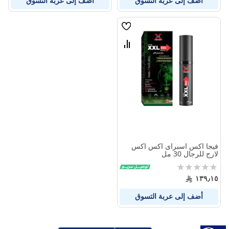
أضف إلى عربة التسوق
أضف إلى عربة التسوق
قائمة
الامنيات
قارن
بين
المنتجات
فيجا اكس اسبراى اكس اكس
لارج للرجال 30 مل
Rating:
0%
١٣٩٫١٥
أضف إلى عربة التسوق