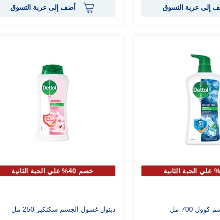
 إلى عربة التسوق
أضف إلى عربة التسوق
خصم 40% علي الحبة الثانية
وول 700 مل
ديتول غسول الجسم سكنكير 250 مل