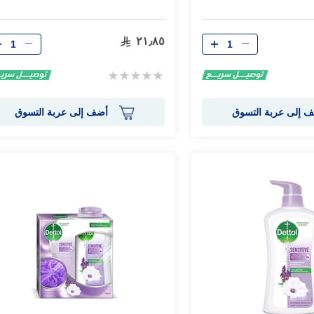
الكمية
الكمية
٢١٫٨٥
Rating:
0%
 إلى عربة التسوق
أضف إلى عربة التسوق