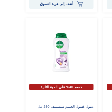
أضف إلى عربة التسوق
خصم 40% علي الحبة الثانية
ديتول غسول الجسم سنسيتيف 250 مل