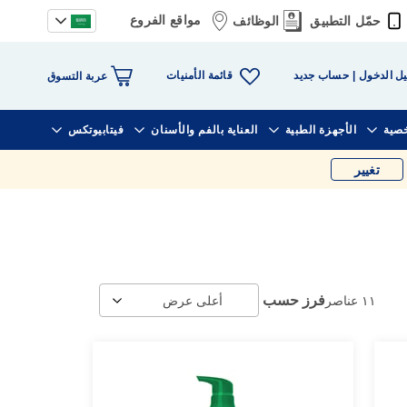
مواقع الفروع
حمّل التطبيق
الوظائف
قائمة الأمنيات
ل الدخول
حساب جديد
عربة التسوق
خصية
الأجهزة الطبية
العناية بالفم والأسنان
فيتابيوتكس
تغيير
فرز حسب
١١
عناصر