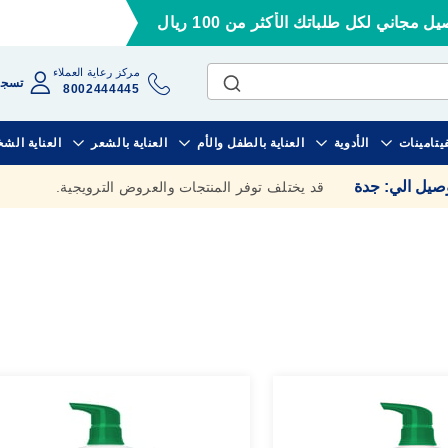
ل مجاني لكل طلباتك الأكثر من 100 ريال
مركز رعاية العملاء
تسجي
8002444445
فيتامينات
الأدوية
العناية بالطفل والأم
العناية بالشعر
العناية الش
وصيل الي
:
جدة
قد يختلف توفر المنتجات والعروض الترويجية.