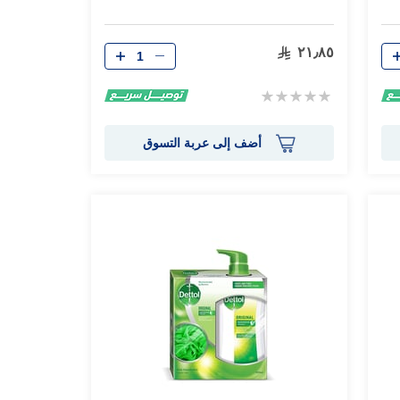
الكمية
٢١٫٨٥
Rating:
0%
أضف إلى عربة التسوق