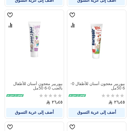
أضف إلى عربة التسوق
أضف إلى عربة التسوق
قائمة
قائمة
الامنيات
الامنيا
قارن
قارن
بين
بين
المنتجات
المنتج
بيوربير معجون أسنان للأطفال 0-
بيوربير معجون أسنان للأطفال
6 50مل
بالعنب 0-6 50مل
Rating:
Rating:
0%
0%
٢٦٫٤٥
٢٦٫٤٥
أضف إلى عربة التسوق
أضف إلى عربة التسوق
قائمة
قائمة