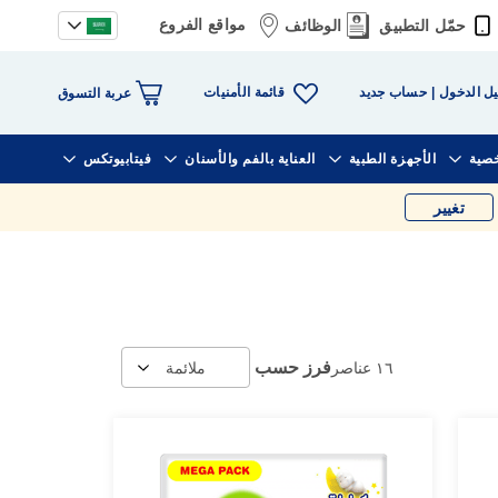
مواقع الفروع
حمّل التطبيق
الوظائف
قائمة الأمنيات
ل الدخول
حساب جديد
عربة التسوق
خصية
الأجهزة الطبية
العناية بالفم والأسنان
فيتابيوتكس
تغيير
فرز حسب
١٦
عناصر