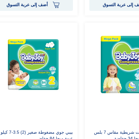
 إلى عربة التسوق
أضف إلى عربة التسوق
بيبي جوي حفاضات شريطية مقاس 7 بلس
بيبي جوي مضغوطة صغير (2) 3.5-7 كيلو
عبوة ميجا 84 حفاض