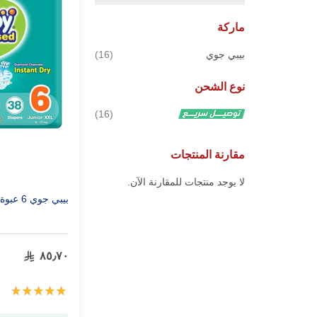
ماركة
قطع
بيبي جوي
16
نوع الشحن
قطع
16
مقارنة المنتجات
لا يوجد منتجات للمقارنة الآن.
بيبي جوي 6 عبوة ضخمة 38 قطعة
٨٥٫٧٠
تقييم:
100%