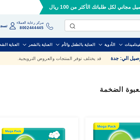
ل مجاني لكل طلباتك الأكثر من 100 ريال
مركز رعاية العملاء
تسجي
8002444445
فيتامينات
الأدوية
العناية بالطفل والأم
العناية بالشعر
العناية الش
وصيل الي
:
جدة
قد يختلف توفر المنتجات والعروض الترويجية.
عبوة الضخمة