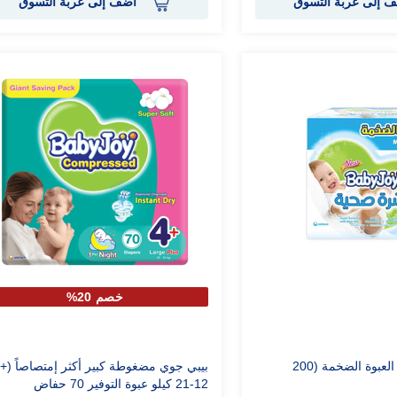
 إلى عربة التسوق
أضف إلى عربة التسوق
خصم 20%
مناديل بيبي جوي العبوة الضخمة (200
12-21 كيلو عبوة التوفير 70 حفاض