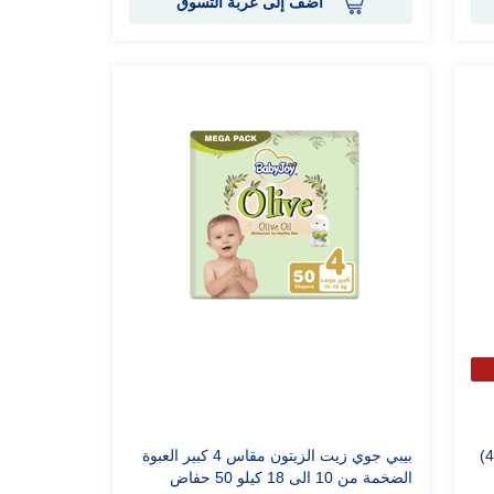
أضف إلى عربة التسوق
بيبي جوي مضغوطة كبير أكثر إمتصاصاً (+4)
بيبي جوي زيت الزيتون مقاس 4 كبير العبوة
الضخمة من 10 الى 18 كيلو 50 حفاض