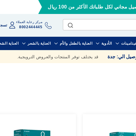
ل مجاني لكل طلباتك الأكثر من 100 ريال
مركز رعاية العملاء
تسجي
8002444445
فيتامينات
الأدوية
العناية بالطفل والأم
العناية بالشعر
العناية الش
وصيل الي
:
جدة
قد يختلف توفر المنتجات والعروض الترويجية.