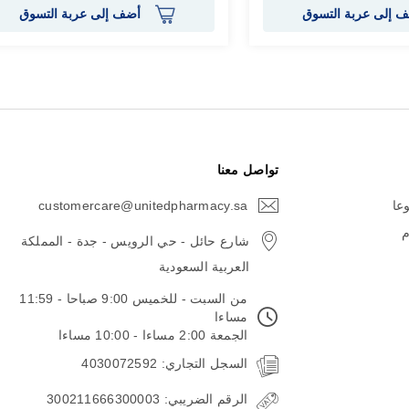
 إلى عربة التسوق
أضف إلى عربة التسوق
تواصل معنا
وعا
customercare@unitedpharmacy.sa
icon-
email
م
شارع حائل - حي الرويس - جدة - المملكة
العربية السعودية
من السبت - للخميس 9:00 صباحا - 11:59
مساءا
الجمعة 2:00 مساءا - 10:00 مساءا
السجل التجاري: 4030072592
الرقم الضريبي: 300211666300003