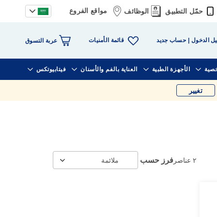
مواقع الفروع
حمّل التطبيق
الوظائف
قائمة الأمنيات
ل الدخول
حساب جديد
عربة التسوق
خصية
الأجهزة الطبية
العناية بالفم والأسنان
فيتابيوتكس
تغيير
فرز حسب
٢
عناصر