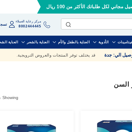
ل مجاني لكل طلباتك الأكثر من 100 ريال
مركز رعاية العملاء
تسجي
8002444445
فيتامينات
الأدوية
العناية بالطفل والأم
العناية بالشعر
العناية الش
وصيل الي
:
جدة
قد يختلف توفر المنتجات والعروض الترويجية.
 السن
١
Showing