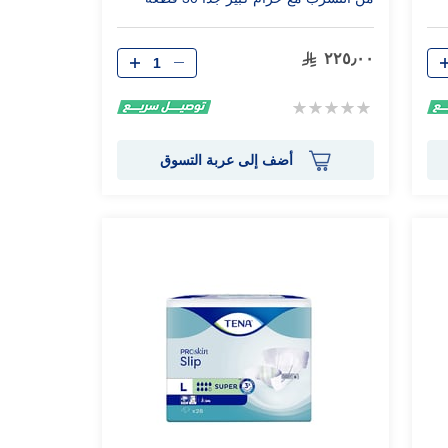
الكمية
٢٢٥٫٠٠
Rating:
0%
أضف إلى عربة التسوق