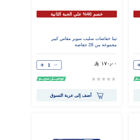
خصم 40% علي الحبة الثانية
تينا حفاضات سليب سوبر مقاس كبير
مجموعة من 28 حفاضة
الكمية
١٧٠٫٠٠
Rating:
0%
أضف إلى عربة التسوق