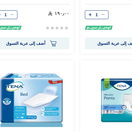
الكمية
الكمية
١٩٠٫٠٠
Rating:
0%
 إلى عربة التسوق
أضف إلى عربة التسوق