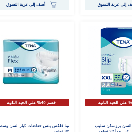
 إلى عربة التسوق
أضف إلى عربة التسوق
خصم 40% علي الحبة الثانية
ر السن بروسكن سليب
تينا فلكس بلس حفاضات كبار السن وسط
 جداً 32 قطعة
30 قطعة