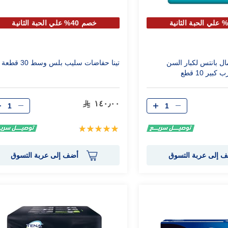
خصم 40% علي الحبة الثانية
ال بانتس لكبار السن
تينا حفاضات سليب بلس وسط 30 قطعة
ير 10 قطع
الكمية
الكمية
١٤٠٫٠٠
تقييم:
100%
 إلى عربة التسوق
أضف إلى عربة التسوق