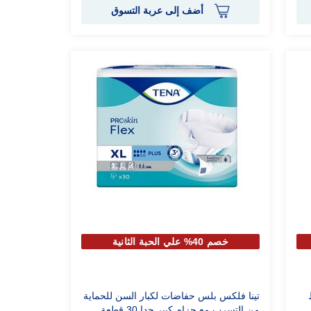
أضف إلى عربة التسوق
خصم 40% علي الحبة الثانية
تينا فلكس بلس حفاضات لكبار السن للحماية
من التسرب مع حزام كبير جدا 30 قطعة