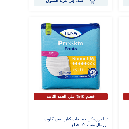
أضف إلى عربة التسوق
خصم 40% علي الحبة الثانية
سم
تينا بروسكن حفاضات كبار السن كلوت
نورمال وسط 10 قطع