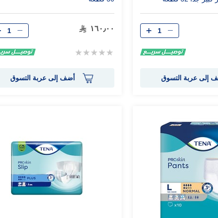
الكمية
الكمية
١٦٠٫٠٠
Rating:
0%
 إلى عربة التسوق
أضف إلى عربة التسوق