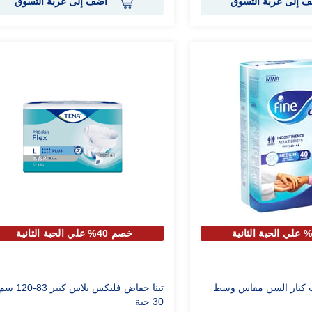
 إلى عربة التسوق
أضف إلى عربة التسوق
خصم 40% علي الحبة الثانية
ت كبار السن مقاس وسط
تينا حفاض فليكس بلاس كبير 83-120 
30 حبة