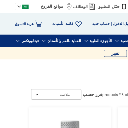
مواقع الفروع
حمّل التطبيق
الوظائف
قائمة الأمنيات
ل الدخول
حساب جديد
عربة التسوق
خصية
الأجهزة الطبية
العناية بالفم والأسنان
فيتابيوتكس
تغيير
فرز حسب
products
٣٨