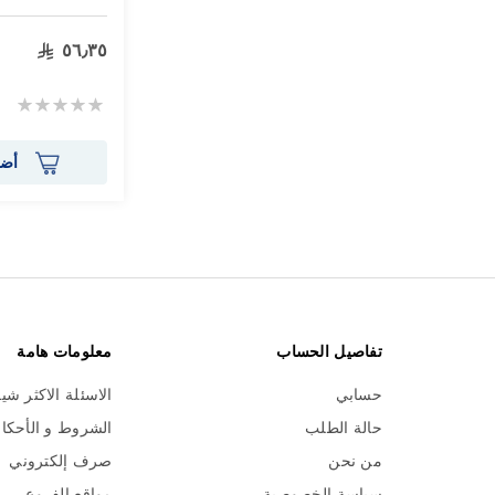
٥٦٫٣٥
Rating:
0%
أضف
تفاصيل الحساب
معلومات هامة
حسابي
الاسئلة الاكثر شي
حالة الطلب
الشروط و الأحكا
من نحن
صرف إلكتروني
سياسة الخصوصية
مواقع الفروع