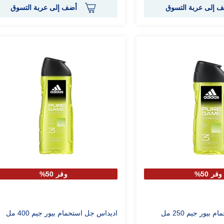
 إلى عربة التسوق
أضف إلى عربة التسوق
وفر 50%
وفر 50%
اديداس جل استحمام بيور جيم 400 مل