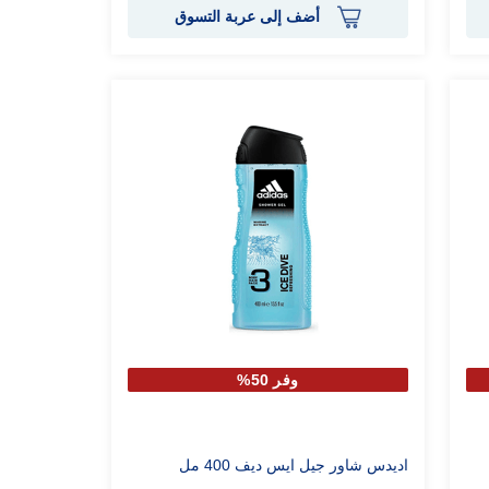
أضف إلى عربة التسوق
وفر 50%
اديدس شاور جيل ايس ديف 400 مل