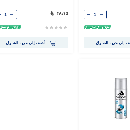
الكمية
الكمية
٢٨٫٧٥
Rating:
0%
 إلى عربة التسوق
أضف إلى عربة التسوق