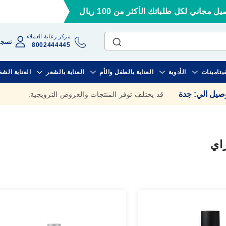
ل مجاني لكل طلباتك الأكثر من 100 ريال
مركز رعاية العملاء
تسجي
8002444445
فيتامينات
الأدوية
العناية بالطفل والأم
العناية بالشعر
العناية الش
وصيل الي
:
جدة
قد يختلف توفر المنتجات والعروض الترويجية.
اي