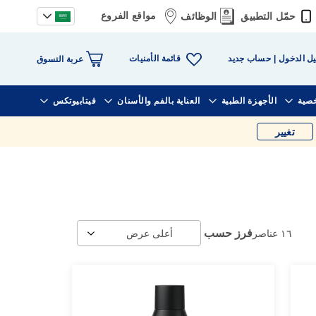
مواقع الفروع
حمّل التطبيق
الوظائف
قائمة الأمنيات
ل الدخول
حساب جديد
عربة التسوق
خصية
الأجهزة الطبية
العناية بالفم والأسنان
فيتابيوتكس
تغيير
فرز حسب
١٦
عناصر