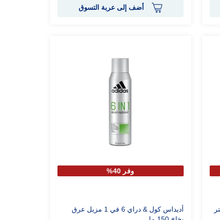
أضف إلى عربة التسوق
وفر 40%
ر
أديداس كول & دراي 6 في 1 مزيل عرق
بخاخ 150 مل