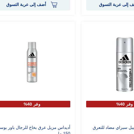
 إلى عربة التسوق
أضف إلى عربة التسوق
وفر 40%
وفر 40%
يبل سبراي مضاد للتعرق
أديداس مزيل عرق بخاخ للرجال باور بوست
150 مل